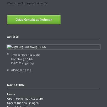
Was ist die Summe aus 6 und 3?
Jetzt Kontakt aufnehmen
ADRESSE
Trockenbau Augsburg
Kobelweg 12-1/6
D-86156 Augsburg
0151-234 39 279
NAVIGATION
Home
Über Trockenbau Augsburg
Unsere Dienstleistungen